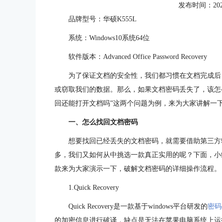
发布时间：2023-0
品牌型号：华硕K555L
系统：Windows10系统64位
软件版本：Advanced Office Password Recovery
为了保证文档的安全性，我们都习惯在文档完成后
或窃取我们的数据。那么，如果文档密码丢失了，该怎
回还能打开文档吗”这两个问题为例，来为大家讲解一
一、怎么找回文档密码
想要找回已经丢失的文档密码，就需要借助第三方
多，我们又如何从中挑选一款真正实用的呢？下面，小
款来为大家演示一下，破解文档密码的详细操作流程。
1.Quick Recovery
Quick Recovery是一款基于windows平台研发的
密码
的加密信息进行破译，缺点是无法在苹果电脑系统上运