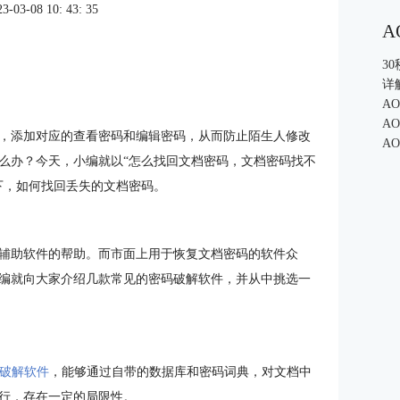
3-08 10: 43: 35
A
3
详
A
A
，添加对应的查看密码和编辑密码，从而防止陌生人修改
A
么办？今天，小编就以“怎么找回文档密码，文档密码找不
下，如何找回丢失的文档密码。
辅助软件的帮助。而市面上用于恢复文档密码的软件众
编就向大家介绍几款常见的密码破解软件，并从中挑选一
破解软件
，能够通过自带的数据库和密码词典，对文档中
行，存在一定的局限性。