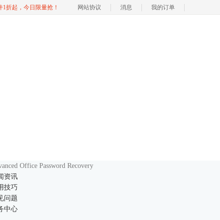
软件1折起，今日限量抢！
网站协议
消息
我的订单
anced Office Password Recovery
闻资讯
用技巧
见问题
务中心