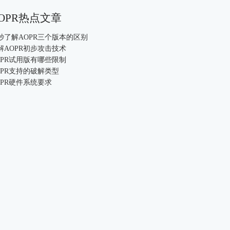
OPR热点文章
0秒了解AOPR三个版本的区别
解AOPR初步攻击技术
OPR试用版有哪些限制
OPR支持的破解类型
OPR硬件系统要求