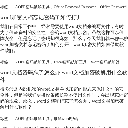
标签：
AOPR密码破解工具
，
Office Password Remover
，
Office Password
word加密文档忘记密码了如何打开
我们在日常工作中，经常需要使用word文档来编写文件，有时
为了保证资料的安全性，会给word文档加密。虽然这样可以保
障安全，但是忘记了密码却很麻烦！那么，今天我们就来聊一聊
word加密文档忘记密码了如何打开，word加密文档如何借助软
件破解。
标签：
AOPR密码破解工具
，
Excel密码破解工具
，
Word密码破解器
word文档密码忘了怎么办 word文档加密破解用什么软
件
很多涉及内部机密的word文档会以加密的形式来保证文件的安
全性，但是当我们更换设备或长期不使用文件时，会出现忘记密
码的现象。那么，word文档密码忘了怎么办，word文档加密破
解用什么软件？
标签：
AOPR密码破解工具
，
破解word密码