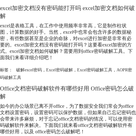
excel加密文档没有密码能打开吗 excel加密文档如何破
解
excel是表格工具，在工作中使用频率非常高，它是制作柱状
图，计算数据的好手。当然，excel中也常会包含许多的数据秘
密，有些数据甚至是企业的命脉，对excel进行加密是非常有必
要的。excel加密文档没有密码能打开吗？这要看excel加密的方
式。excel加密文档如何破解？需要用到office密码破解工具。下
面我们来看详细介绍吧！
标签：
破解excel密码
，
Excel密码破解
，
Excel密码破解工具
，
AOPR密
码破解工具
Office文档密码破解软件有哪些好用 Office密码怎么破
解
如今的办公场景已离不开office，为了数据安全我们常会为office
文档设置密码，设置密码可以保护数据，但如果自己忘记密码也
会带来许多麻烦，对于忘记office文档密码的情况，可以使用密
码破解软件来解决。下面我们就来看office文档密码破解软件有
哪些好用，以及 office密码怎么破解吧！