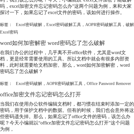
吗，excel加密文件忘记密码怎么办”这两个问题为例，来和大家
探讨一下，如果忘记了excel文件的密码，该如何进行操作。
标签：
Excel密码破解
，
Excel密码破解工具
，
AOPR密码破解工具
，
破解
Excel密码
word如何加密解密 word密码忘了怎么破解
在我们办公的过程中，几乎离不开office软件，尤其是word文
档，更是经常需要使用的工具。所以文档中就会有很多内部资
料，此时就需要给文档加密。那么，word如何加密解密，word
密码忘了怎么破解？
标签：
Excel密码破解
，
AOPR密码破解工具
，
Office Password Remover
office加密文件忘记密码怎么打开
当我们在使用办公软件编辑文档时，都习惯在结束时添加一定的
密码，用于保护文档中的数据。但有的时候，我们也会意外将这
些密码遗失掉。那么，如果忘记了office文件的密码，该怎么办
呢？今天小编就以“office加密文件忘记密码怎么打开”这个问题
为例，