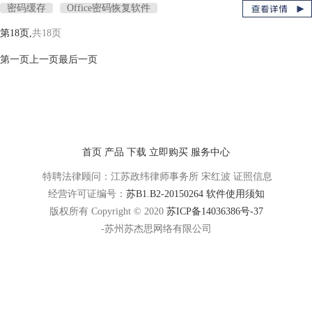
密码缓存
Office密码恢复软件
第18页,
共18页
第一页
上一页
最后一页
首页
产品
下载
立即购买
服务中心
特聘法律顾问：江苏政纬律师事务所 宋红波
证照信息
经营许可证编号：
苏B1.B2-20150264
软件使用须知
版权所有 Copyright © 2020
苏ICP备14036386号-37
-苏州苏杰思网络有限公司