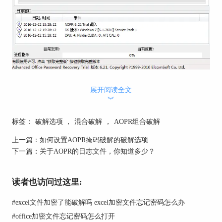
打开AOPR组合破解破解选项示例
展开阅读全文
用户可以根据需求在开始之前进行破解选项设置，
︾
这样可以使得AOPR的破解效率更大化。打开的组
合破解的破解选项如下图所示，这里可以对字典文
标签：
破解选项
，
混合破解
，
AOPR组合破解
件和密码规则进行设置。
上一篇：
如何设置AOPR掩码破解的破解选项
下一篇：
关于AOPR的日志文件，你知道多少？
读者也访问过这里:
#
excel文件加密了能破解吗 excel加密文件忘记密码怎么办
#
office加密文件忘记密码怎么打开