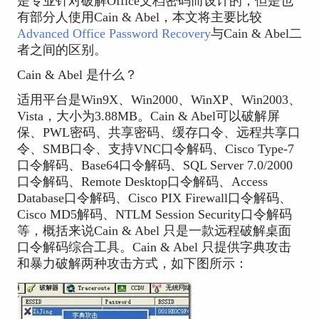
是专业针对破解Office文档密码而设计的，但是也
有部分人使用Cain & Abel，本文将主要比较
Advanced Office Password Recovery
与Cain & Abel二
者之间的区别。
Cain & Abel 是什么？
适用平台是Win9X、Win2000、WinXP、Win2003、
Vista，大小为3.88MB。Cain & Abel可以破解屏
保、PWL密码、共享密码、缓存口令、远程共享口
令、SMB口令、支持VNC口令解码、Cisco Type-7
口令解码、Base64口令解码、SQL Server 7.0/2000
口令解码、Remote Desktop口令解码、Access
Database口令解码、Cisco PIX Firewall口令解码、
Cisco MD5解码、NTLM Session Security口令解码
等，概括来说Cain & Abel 只是一款远程破解桌面
口令解码综合工具。Cain & Abel 只提供字典攻击
和暴力破解两种攻击方式，如下图所示：