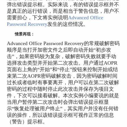
弹出错误提示框。实际来说，有的错误提示框并不
是真正的运行错误，而是相当于警告信息，用户不
需要担心，下文将实例说明
Advanced Office
Password Recovery
发生的这些情况。
情景再现：
Advanced Office Password Recovery的常规破解密码
顺序是当打开加密文件之后即自动开始“初步攻
击”，如果密码较为复杂，破解密码失败就要手动
选择攻击类型并开始第二次攻击。用户通过AOPR
页面右上角的“开始”和“停止”按钮来控制开始或结
束第二次AOPR密码破解攻击，因为密码破解时间
过长或者临时有事要离开，用户可以在第二次破解
密码的过程中随时停止此次攻击并保存为项目文
件，下次可以接着破解。本次实例小编要说的就是
当用户暂停第二次攻击时会弹出错误提示框显
示“恢复处理被用户终止”，其实用户并没有任何错
误的操作，所以该错误提示框可视作正常的信息
（警告）提示框。