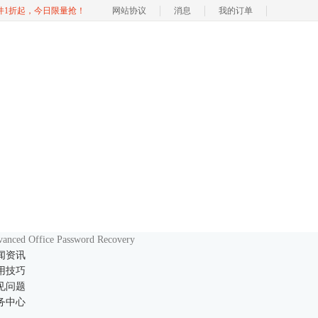
软件1折起，今日限量抢！
网站协议
消息
我的订单
anced Office Password Recovery
闻资讯
用技巧
见问题
务中心