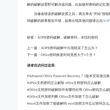
解的破解设置即可解决该问题，比如据对密码的记忆更
当修改错误的破解设置之后，再次单击“开始”按钮
码破解的效果着实不错，如果出现其他问题请点击
AO
标签：
AOPR密码破解
，
破解密码
，
未找到密码
上一篇：
AOPR密码破解中出现错误了怎么办？
下一篇：
Office密码恢复时间竟然大于1个月？
读者也访问过这里:
#
Advanced Office Password Recovery 7.1版本安装
#
office文档密码怎么解除 office文档密码怎么破解
#
Office文档密码破解软件有哪些好用 Office密码怎么
#
Office文件加密判断 Office文件加密了怎么破解
#
excel文件加密了能破解吗 excel加密文件忘记密码怎么