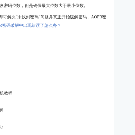
改密码位数，但是确保最大位数大于最小位数。
即可解决“未找到密码”问题并真正开始破解密码，AOPR密
PR密码破解中出现错误了怎么办？
激活换机教程
破解
办