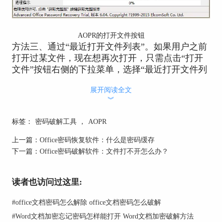
AOPR的打开文件按钮
方法三、通过“最近打开文件列表”。如果用户之前
打开过某文件，现在想再次打开，只需点击“打开
文件”按钮右侧的下拉菜单，选择“最近打开文件列
表”。
展开阅读全文
Advanced Office Password Recovery打开文件的三种
︾
方法都比较简单，打开文件是进行Office破解密码
的第一步，点击
Office密码破解工具
即可下载最新
标签：
密码破解工具
，
AOPR
版的Advanced Office Password Recovery。
上一篇：
Office密码恢复软件：什么是密码缓存
下一篇：
Office密码破解软件：文件打不开怎么办？
读者也访问过这里:
#
office文档密码怎么解除 office文档密码怎么破解
#
Word文档加密忘记密码怎样能打开 Word文档加密破解方法