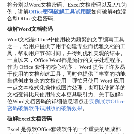
将分别以Word文档密码、Excel文档密码以及PPT为
例，讲解
Office密码破解工具试用版
如何破解4位混
合型Office文档密码。
破解Word文档密码
Word文档是Office中使用较为频繁的文字编写工具
之一，给用户提供了用于创建专业而优雅文档的工
具，帮助用户节省时间，并得到优雅美观的结果。
一直以来，Office Word都是流行的文字处理程序。
作为 Office 套件的核心程序， Word 提供了许多易
于使用的文档创建工具，同时也提供了丰富的功能
集供创建复杂的文档使用。哪怕只使用 Word 应用
一点文本格式化操作或图片处理，也可以使简单的
文档变得比只使用纯文本更具吸引力。关于破解4
位Word文档密码的详细信息请点击
实例展示Office
密码破解软件试用版的破解效果
。
破解Excel文档密码
Excel 是微软Office套装软件的一个重要的组成部