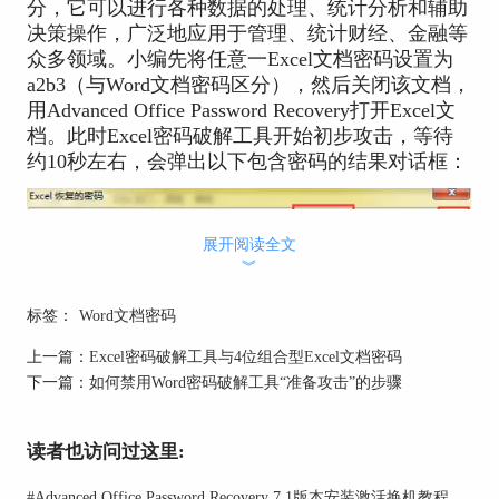
分，它可以进行各种数据的处理、统计分析和辅助
决策操作，广泛地应用于管理、统计财经、金融等
众多领域。小编先将任意一Excel文档密码设置为
a2b3（与Word文档密码区分），然后关闭该文档，
用Advanced Office Password Recovery打开Excel文
档。此时Excel密码破解工具开始初步攻击，等待
约10秒左右，会弹出以下包含密码的结果对话框：
展开阅读全文
︾
标签：
Word文档密码
上一篇：
Excel密码破解工具与4位组合型Excel文档密码
下一篇：
如何禁用Word密码破解工具“准备攻击”的步骤
读者也访问过这里:
#
Advanced Office Password Recovery 7.1版本安装激活换机教程