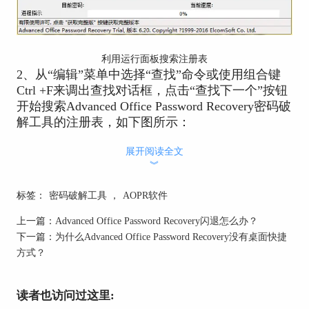
利用运行面板搜索注册表
2、从“编辑”菜单中选择“查找”命令或使用组合键
Ctrl +F来调出查找对话框，点击“查找下一个”按钮
开始搜索Advanced Office Password Recovery密码破
解工具的注册表，如下图所示：
展开阅读全文
︾
标签：
密码破解工具
，
AOPR软件
上一篇：
Advanced Office Password Recovery闪退怎么办？
下一篇：
为什么Advanced Office Password Recovery没有桌面快捷
方式？
注册表编辑器的查找对话框
3、查找时间大概花费5秒左右，点击“取消”按钮可
读者也访问过这里: