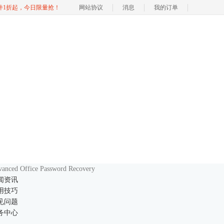
软件1折起，今日限量抢！
网站协议
消息
我的订单
anced Office Password Recovery
闻资讯
用技巧
见问题
务中心