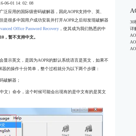
6-01 14: 02: 08
A
ry是一款在全球内广泛应用的国际级密码破解器，因此AOPR支持中、英、
但是很多中国用户成功安装并打开AOPR之后却发现破解器
3
vanced Office Password Recovery
，使其成为我们熟悉的中
详
A
.10，暂不支持中文。
A
A
 Recovery会显示英文，是因为AOPR的默认系统语言是英文，如果不
破解器的操作十分简单，整个过程就分为以下两个步骤：
ery密码破解器；
nese（中文）命令，这个时候可能会出现有的是中文有的是英文