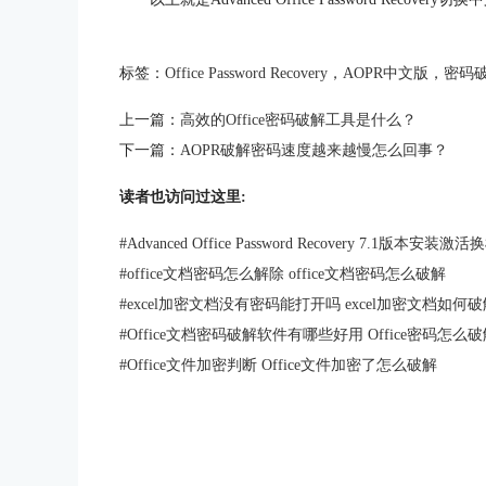
标签：
Office Password Recovery
，
AOPR中文版
，
密码
上一篇：
高效的Office密码破解工具是什么？
下一篇：
AOPR破解密码速度越来越慢怎么回事？
读者也访问过这里:
#
Advanced Office Password Recovery 7.1版本安装
#
office文档密码怎么解除 office文档密码怎么破解
#
excel加密文档没有密码能打开吗 excel加密文档如何破
#
Office文档密码破解软件有哪些好用 Office密码怎么
#
Office文件加密判断 Office文件加密了怎么破解