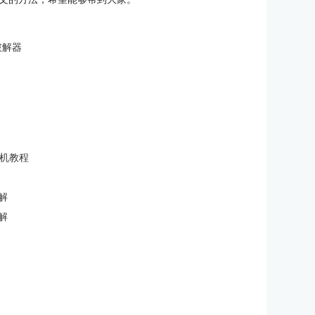
破解器
激活换机教程
解
破解