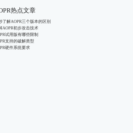
OPR热点文章
0秒了解AOPR三个版本的区别
解AOPR初步攻击技术
OPR试用版有哪些限制
OPR支持的破解类型
OPR硬件系统要求