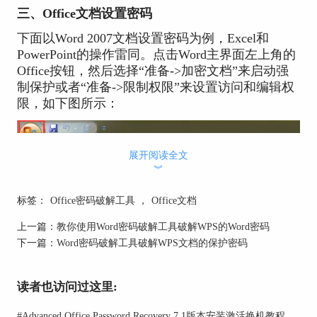
三、Office文档设置密码
下面以Word 2007文档设置密码为例，Excel和
PowerPoint的操作雷同。点击Word主界面左上角的
Office按钮，然后选择“准备->加密文档”来启动强
制保护或者“准备->限制权限”来设置访问和编辑权
限，如下图所示：
展开阅读全文
︾
标签：
Office密码破解工具
，
Office文档
上一篇：
教你使用Word密码破解工具破解WPS的Word密码
下一篇：
Word密码破解工具破解WPS文档的保护密码
读者也访问过这里:
#
Advanced Office Password Recovery 7.1版本安装激活换机教程