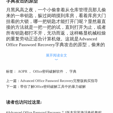
字典攻击的原型
月黑风高之夜，一个小偷拿着从仓库管理员那儿偷
来的一串钥匙，躲过岗哨摸到库房，看着库房大门
挂着的大锁，哪一把钥匙才能打开门呢？显然最直
接的方法就是一把一把的试，直到打开为止，或者
所有钥匙都打不开，无功而返，这样略显机械枯燥
的重复劳动正适合计算机做。这就是Advanced
Office Password Recovery字典攻击的原型，偷来的
这一串钥匙就是预先定义好的口令集。
展开阅读全文
字典攻击的关键要素
︾
从字典攻击的原型故事中可以看出若想成功使用字
标签：
AOPR
，
Office密码破解软件
，
字典
典攻击破解密码，需要满足两个关键要素：
上一篇：
Advanced Office Password Recovery完整版购买指导
1、Advanced Office Password Recovery的字典攻击
下一篇：
带你了解Office密码破解工具中的暴力破解
要了解认证方式，包括认证协议以及地址、端口等
信息，就像小偷需要知道仓库在哪儿以及仓库门锁
的类型。
读者也访问过这里:
2、字典攻击要拥有比较全面的口令集，包含着各
#
Advanced Office Password Recovery 7.1版本安装激活换机教程