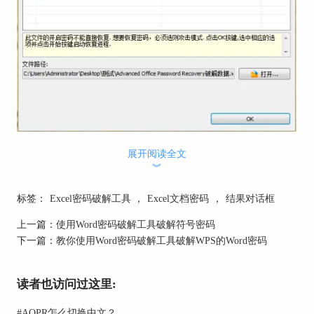
展开阅读全文
不能即时发现Excel密码
︾
注意：点击“确定”按钮后会弹出对话框，显示此次
破解密码失败的详细原因。
标签：
Excel密码破解工具
，
Excel文档密码
，
结果对话框
二、Excel密码破解工具破解成功
上一篇：
使用Word密码破解工具破解符号密码
如果Excel密码破解工具破解成功，结果对话框中
下一篇：
教你使用Word密码破解工具破解WPS的Word密码
会显示文档的密码，如下图红框所示：
读者也访问过这里:
#
AOPR怎么切换中文？