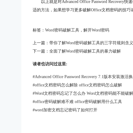
以上就是对Advanced Office Password R
适的方法，如果想学习更多破解Office文档密码的技巧
标签：
Word密码破解工具
，
解开Word密码
上一篇：
带你了解Word密码破解工具的三字符规则含
下一篇：
全面了解Word密码破解工具的暴力破解
读者也访问过这里:
#
Advanced Office Password Recovery 7.1版本安装
#
office文档密码怎么解除 office文档密码怎么破解
#
Word文档密码忘记了怎么办 Word文档密码能不能破
#
office密码破解难不难 office密码破解用什么工具
#
word加密文档忘记密码了如何打开