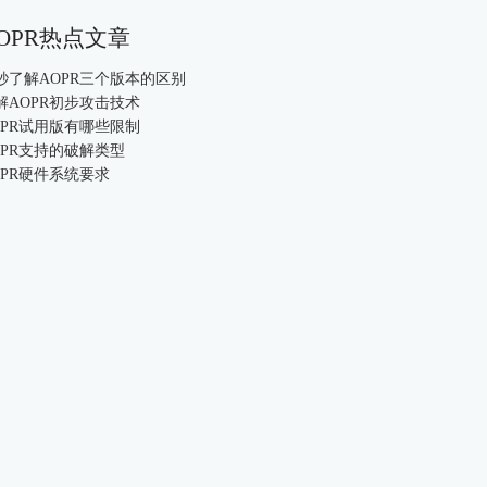
OPR热点文章
0秒了解AOPR三个版本的区别
解AOPR初步攻击技术
OPR试用版有哪些限制
OPR支持的破解类型
OPR硬件系统要求