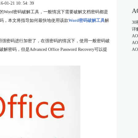
1-21 10: 54: 39
A
ry是一款非常经典的Word密码破解工具，一般情况下需要破解文档密码都是
码，本文将指导如何最快地使用该款
Word密码破解工具
解
3
详
A
都使用强密码进行加密了，在强密码的情况下，使用一般密码破
A
vanced Office Password Recovery可以提
A