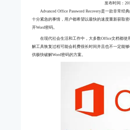
发布时间：2016-0
Advanced Office Password Recove
十分紧急的事情，用户都希望以最快的速度重新获取密
开Word密码。
在现代社会生活和工作中，大多数Office文档
解工具恢复过程可能会耗费很长时间并且也不一定能够破解密码，但是Ad
供极快破解Word密码的方案。