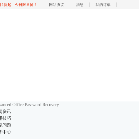
软件1折起，今日限量抢！
网站协议
消息
我的订单
anced Office Password Recovery
闻资讯
用技巧
见问题
务中心