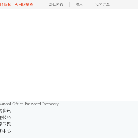
软件1折起，今日限量抢！
网站协议
消息
我的订单
anced Office Password Recovery
闻资讯
用技巧
见问题
务中心