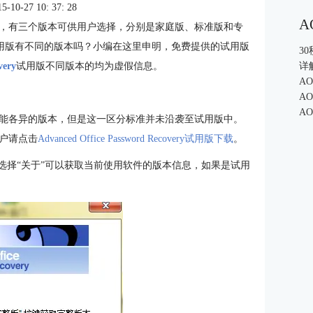
0-27 10: 37: 28
A
covery正式版时，有三个版本可供用户选择，分别是家庭版、标准版和专
试用版有不同的版本吗？小编在这里申明，免费提供的试用版
3
very
试用版不同版本的均为虚假信息。
详
A
A
A
ery正式版有三个功能各异的版本，但是这一区分标准并未沿袭至试用版中。
户请点击
Advanced Office Password Recovery试用版下载
。
ery“帮助”菜单中选择“关于”可以获取当前使用软件的版本信息，如果是试用