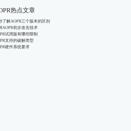
OPR热点文章
0秒了解AOPR三个版本的区别
解AOPR初步攻击技术
OPR试用版有哪些限制
OPR支持的破解类型
OPR硬件系统要求