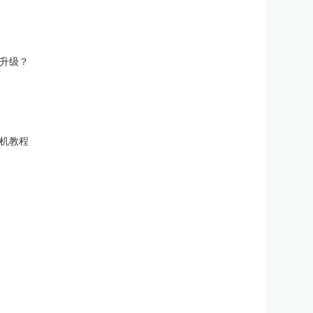
有哪些升级？
激活换机教程