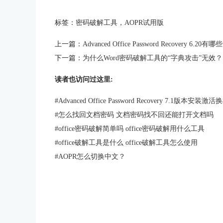
标签：
密码破解工具
，
AOPR试用版
上一篇：
Advanced Office Password Recovery 6.20
下一篇：
为什么Word密码破解工具的“字典攻击”无效？
读者也访问过这里:
#
Advanced Office Password Recovery 7.1版本安装
#
怎么找回文档密码 文档密码找不回还能打开文档吗
#
office密码破解简单吗 office密码破解用什么工具
#
office破解工具是什么 office破解工具怎么使用
#
AOPR怎么切换中文？