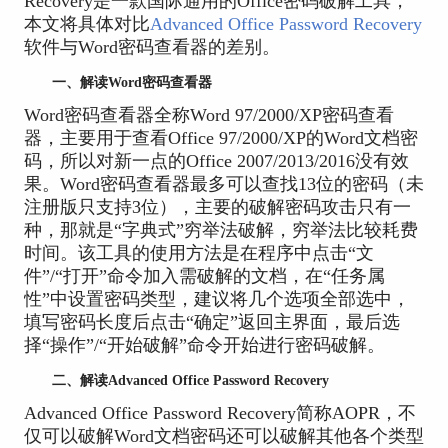
Recovery是一款国际通用的Office密码破解工具，
本文将具体对比
Advanced Office Password Recovery
软件与Word密码查看器的差别。
一、解读Word密码查看器
Word密码查看器全称Word 97/2000/XP密码查看
器，主要用于查看Office 97/2000/XP的Word文档密
码，所以对新一点的Office 2007/2013/2016没有效
果。Word密码查看器最多可以查找13位的密码（未
注册版只支持3位），主要的破解密码攻击只有一
种，那就是“字典式”穷举法破解，穷举法比较耗费
时间。该工具的使用方法是在程序中点击“文
件”/“打开”命令加入需破解的文档，在“任务属
性”中设置密码类型，建议将几个选项全部选中，
填写密码长度后点击“确定”返回主界面，最后选
择“操作”/“开始破解”命令开始进行密码破解。
二、解读Advanced Office Password Recovery
Advanced Office Password Recovery简称AOPR，不
仅可以破解Word文档密码还可以破解其他各个类型