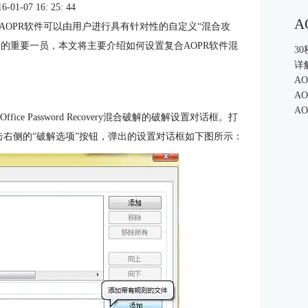
1-07 16: 25: 44
A
OPR软件可以由用户进行具有针对性的自定义“混合攻
的重要一员，本文将主要介绍如何设置复合AOPR软件混
3
详
A
A
A
ice Password Recovery混合破解的破解设置对话框。打
单击右侧的“破解选项”按钮，弹出的设置对话框如下图所示：