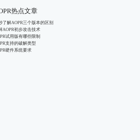
OPR热点文章
0秒了解AOPR三个版本的区别
解AOPR初步攻击技术
OPR试用版有哪些限制
OPR支持的破解类型
OPR硬件系统要求