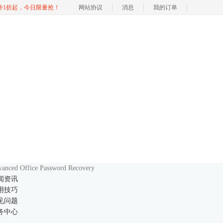
软件1折起，今日限量抢！
网站协议
消息
我的订单
anced Office Password Recovery
闻资讯
用技巧
见问题
务中心