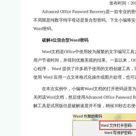
发布时间：2015-1
Advanced Office Password Recov
不局限是纯数字纯字母还是复合型密码。下文小编将实
Word密码。
破解4位混合型Word密码
Word文档是Office中使用较为频繁的文字编
用户节省时间，并得到优雅美观的结果。一直以来，Office
心程序， Word 提供了许多易于使用的文档创建工
使用 Word 应用一点文本格式化操作或图片处理，
在本次实例中，小编将Word文档的打开密码设置为
关闭该Word文档，然后使用Advanced Office Pas
解工具是试用版但是破解速度并不慢，稍候30秒左右