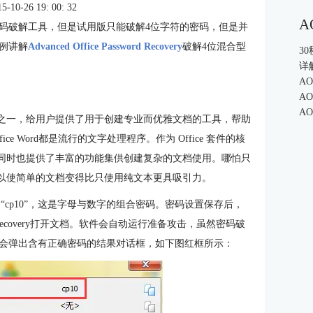
0-26 19: 00: 32
A
ery是一款专业的密码破解工具，但是试用版只能破解4位字符的密码，但是并
例讲解
Advanced Office Password Recovery
破解4位混合型
3
详
A
A
A
写工具之一，给用户提供了用于创建专业而优雅文档的工具，帮助
 Word都是流行的文字处理程序。作为 Office 套件的核
具，同时也提供了丰富的功能集供创建复杂的文档使用。哪怕只
也可以使简单的文档变得比只使用纯文本更具吸引力。
“cp10”，这是字母与数字的组合密码。密码设置保存后，
sword Recovery打开文档。软件会自动运行准备攻击，虽然密码破
便会弹出含有正确密码的结果对话框，如下图红框所示：