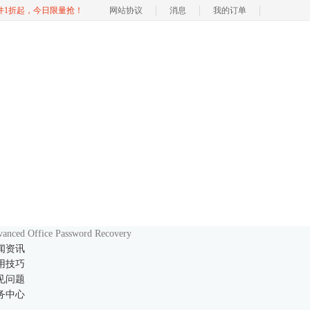
软件1折起，今日限量抢！
网站协议
消息
我的订单
anced Office Password Recovery
闻资讯
用技巧
见问题
务中心