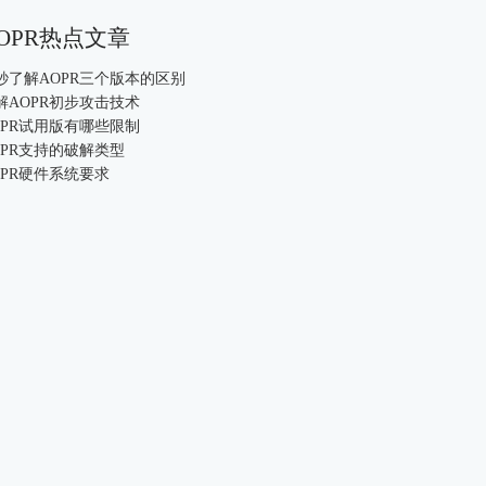
OPR热点文章
0秒了解AOPR三个版本的区别
解AOPR初步攻击技术
OPR试用版有哪些限制
OPR支持的破解类型
OPR硬件系统要求