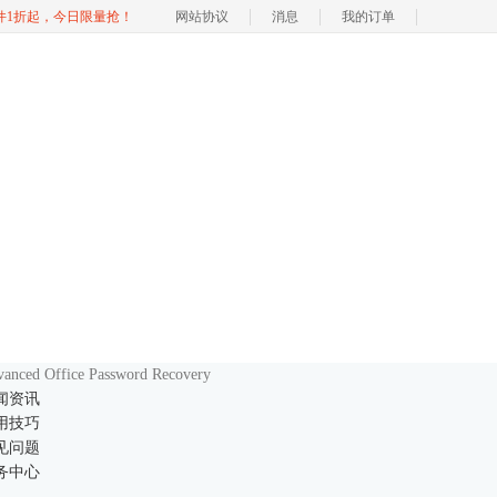
软件1折起，今日限量抢！
网站协议
消息
我的订单
anced Office Password Recovery
闻资讯
用技巧
见问题
务中心