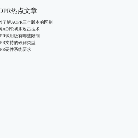
OPR热点文章
0秒了解AOPR三个版本的区别
解AOPR初步攻击技术
OPR试用版有哪些限制
OPR支持的破解类型
OPR硬件系统要求