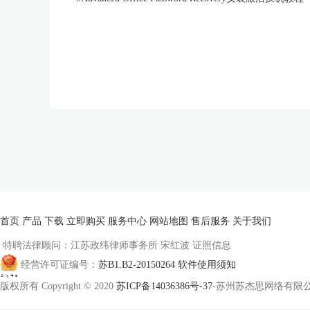
首页
产品
下载
立即购买
服务中心
网站地图
售后服务
关于我们
特聘法律顾问：江苏政纬律师事务所 宋红波
证照信息
经营许可证编号：
苏B1.B2-20150264
软件使用须知
版权所有 Copyright © 2020
苏ICP备14036386号-37
-苏州苏杰思网络有限