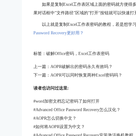
如果是复制Excel工作表区域上面的密码就方便
果对话框中”文件路径”区域的”打开“按钮就可以快速打
以上就是复制Excel工作表密码的教程，若是想学习
Password Recovery更好用？
标签：
破解Office密码
，
Excel工作表密码
上一篇：
AOPR破解出的密码永久有效吗？
下一篇：
AOPR可以同时恢复两种Excel密码吗？
读者也访问过这里:
#
word加密文档忘记密码了如何打开
#
Advanced Office Password Recovery怎么汉化？
#
AOPR怎么切换中文？
#
如何将AOPR设置为中文？
#
Advanced Office Password Recovery安装激活换机教程