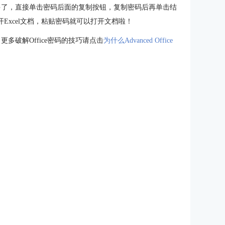
得多了，直接单击密码后面的复制按钮，复制密码后再单击结
开Excel文档，粘贴密码就可以打开文档啦！
更多破解Office密码的技巧请点击
为什么Advanced Office