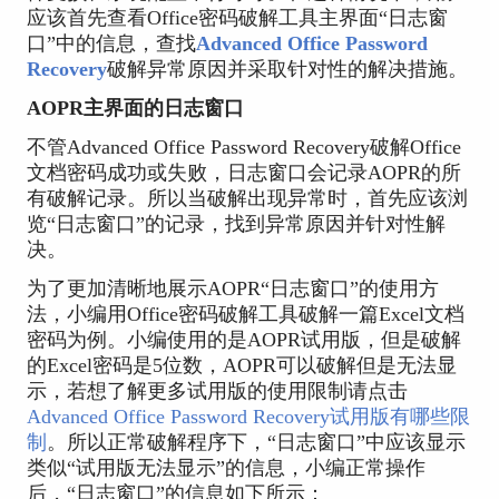
应该首先查看Office密码破解工具主界面“日志窗
口”中的信息，查找
Advanced Office Password
Recovery
破解异常原因并采取针对性的解决措施。
AOPR主界面的日志窗口
不管Advanced Office Password Recovery破解Office
文档密码成功或失败，日志窗口会记录AOPR的所
有破解记录。所以当破解出现异常时，首先应该浏
览“日志窗口”的记录，找到异常原因并针对性解
决。
为了更加清晰地展示AOPR“日志窗口”的使用方
法，小编用Office密码破解工具破解一篇Excel文档
密码为例。小编使用的是AOPR试用版，但是破解
的Excel密码是5位数，AOPR可以破解但是无法显
示，若想了解更多试用版的使用限制请点击
Advanced Office Password Recovery试用版有哪些限
制
。所以正常破解程序下，“日志窗口”中应该显示
类似“试用版无法显示”的信息，小编正常操作
后，“日志窗口”的信息如下所示：